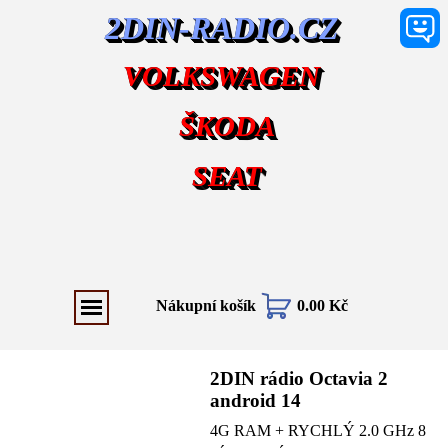
2DIN-RADIO.CZ
VOLKSWAGEN
ŠKODA
SEAT
Nákupní košík
0.00 Kč
2DIN rádio Octavia 2
android 14
4G RAM + RYCHLÝ 2.0 GHz 8