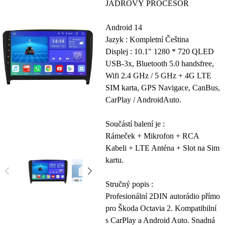
JÁDROVÝ PROCESOR
Android 14
Jazyk : Kompletní Čeština
Displej : 10.1" 1280 * 720 QLED
USB-3x, Bluetooth 5.0 handsfree,
Wifi 2.4 GHz / 5 GHz + 4G LTE
SIM karta, GPS Navigace, CanBus,
CarPlay / AndroidAuto.
Součástí balení je :
Rámeček + Mikrofon + RCA
Kabeli + LTE Anténa + Slot na Sim
kartu.
Stručný popis :
Profesionální 2DIN autorádio přímo
pro Škoda Octavia 2. Kompatibilní
s CarPlay a Android Auto. Snadná