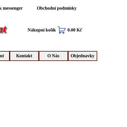
k messenger
Obchodní podmínky
at
Nákupní košík
0.00 Kč
ut
Kontakt
O Nás
Objednavky