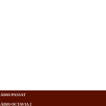
RÁDIO PASSAT
RÁDIO OCTAVIA 2