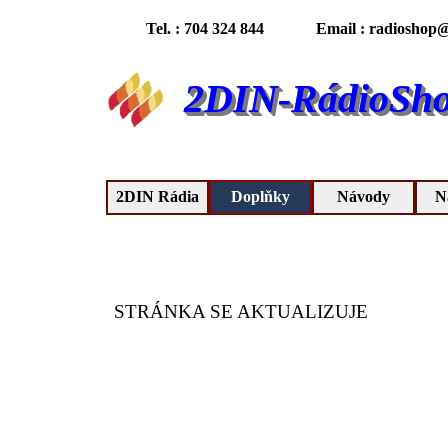
Tel. : 704 324 844
Email : radioshop@
2DIN-RádioSh
2DIN Rádia
Doplňky
Návody
N
STRÁNKA SE AKTUALIZUJE