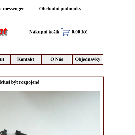
k messenger
Obchodní podmínky
at
Nákupní košík
0.00 Kč
ut
Kontakt
O Nás
Objednavky
Musí být rozpojené