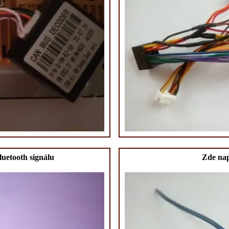
luetooth signálu
Zde nap