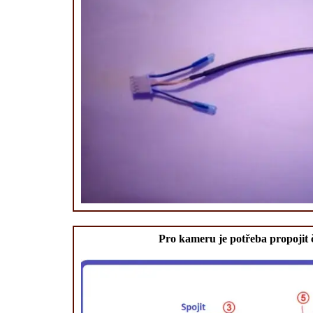
Pro kameru je potřeba propojit 