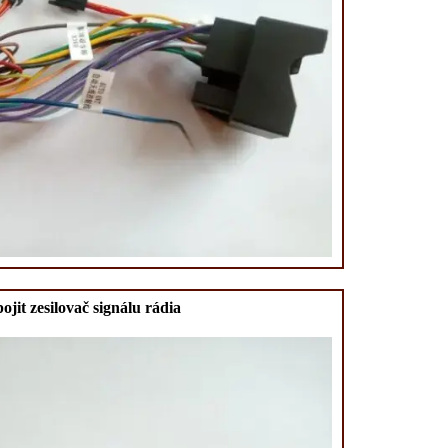
ojit zesilovač signálu rádia